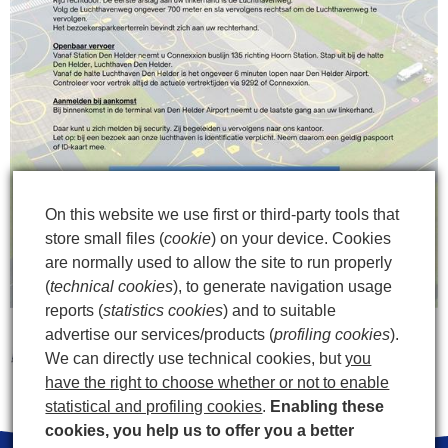
On this website we use first or third-party tools that
store small files (
cookie
) on your device. Cookies
are normally used to allow the site to run properly
(
technical cookies
), to generate navigation usage
reports (
statistics cookies
) and to suitable
advertise our services/products (
profiling cookies
).
We can directly use technical cookies, but
you
have the right to choose whether or not to enable
statistical and profiling cookies
.
Enabling these
cookies, you help us to offer you a better