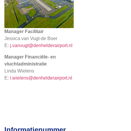
Manager Facilitair
Jessica van Vugt-de Boer
E:
j.vanvugt@denhelderairport.nl
Manager Financiële- en
vluchtadministratie
Linda Wielens
E:
l.wielens@denhelderairport.nl
Informatienummer