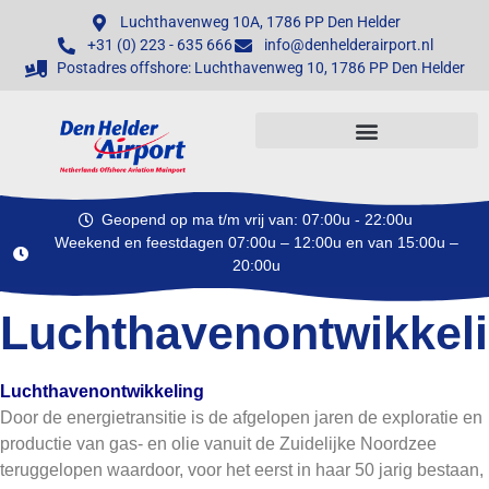
Luchthavenweg 10A, 1786 PP Den Helder
+31 (0) 223 - 635 666
info@denhelderairport.nl
Postadres offshore: Luchthavenweg 10, 1786 PP Den Helder
Geopend op ma t/m vrij van: 07:00u - 22:00u
Weekend en feestdagen 07:00u – 12:00u en van 15:00u –
20:00u
Luchthavenontwikkel
Luchthavenontwikkeling
Door de energietransitie is de afgelopen jaren de exploratie en
productie van gas- en olie vanuit de Zuidelijke Noordzee
teruggelopen waardoor, voor het eerst in haar 50 jarig bestaan,