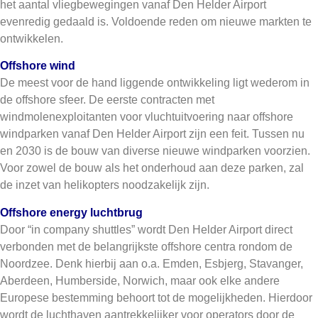
het aantal vliegbewegingen vanaf Den Helder Airport
evenredig gedaald is. Voldoende reden om nieuwe markten te
ontwikkelen.
Offshore wind
De meest voor de hand liggende ontwikkeling ligt wederom in
de offshore sfeer. De eerste contracten met
windmolenexploitanten voor vluchtuitvoering naar offshore
windparken vanaf Den Helder Airport zijn een feit. Tussen nu
en 2030 is de bouw van diverse nieuwe windparken voorzien.
Voor zowel de bouw als het onderhoud aan deze parken, zal
de inzet van helikopters noodzakelijk zijn.
Offshore energy luchtbrug
Door “in company shuttles” wordt Den Helder Airport direct
verbonden met de belangrijkste offshore centra rondom de
Noordzee. Denk hierbij aan o.a. Emden, Esbjerg, Stavanger,
Aberdeen, Humberside, Norwich, maar ook elke andere
Europese bestemming behoort tot de mogelijkheden. Hierdoor
wordt de luchthaven aantrekkelijker voor operators door de